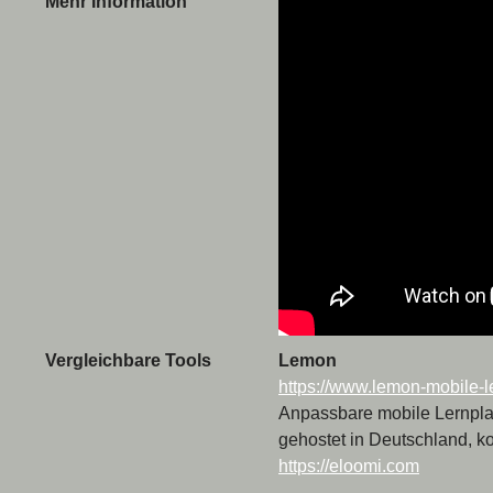
Mehr Information
Vergleichbare Tools
Lemon
https://www.lemon-mobile-
Anpassbare mobile Lernplatt
gehostet in Deutschland, ko
https://eloomi.com