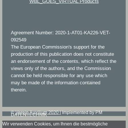
WBL_GOES_VIRTUAL Products
Agreement Number: 2020-1-AT01-KA226-VET-
092549
The European Commission's support for the
production of this publication does not constitute
an endorsement of the contents, which reflect the
views only of the authors, and the Commission
cannot be held responsible for any use which
may be made of the information contained
therein.
©
Verein Auxilium 2020
|
Implemented by PM
DATENTECHNIK
Wir verwenden Cookies, um Ihnen die bestmögliche