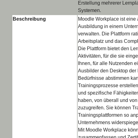
Erstellung mehrerer Lernplat
Systemen.
Beschreibung
Moodle Workplace ist eine a
Ausbildung in einem Unter
verwalten. Die Plattform rat
Arbeitsplatz und das Compl
Die Plattform bietet den L
Aktivitäten, für die sie ei
Ihnen, für alle Nutzenden e
Ausbilder den Desktop der
Bedürfnisse abstimmen kan
Trainingsprozesse erstelle
und spezifische Fähigkeiten
haben, von überall und von
zuzugreifen. Sie können Trai
Trainingsplattformen so an
Unternehmens widerspiegel
Mit Moodle Workplace könn
zusammenfassen und Zertif