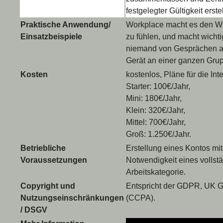
festgelegter Gültigkeit erste
Praktische Anwendung/
Workplace macht es den WB
Einsatzbeispiele
zu fühlen, und macht wichti
niemand von Gesprächen au
Gerät an einer ganzen Gru
Kosten
kostenlos, Pläne für die Int
Starter: 100€/Jahr,
Mini: 180€/Jahr,
Klein: 320€/Jahr,
Mittel: 700€/Jahr,
Groß: 1.250€/Jahr.
Betriebliche
Erstellung eines Kontos mit
Voraussetzungen
Notwendigkeit eines volls
Arbeitskategorie.
Copyright und
Entspricht der GDPR, UK G
Nutzungseinschränkungen
(CCPA).
/ DSGV