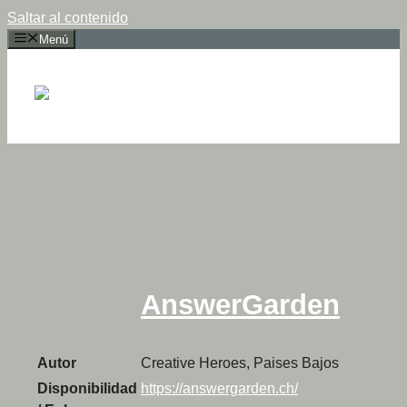
Saltar al contenido
Menú
AnswerGarden
Autor
Creative Heroes, Paises Bajos
Disponibilidad
https://answergarden.ch/