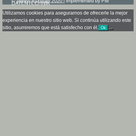
©
Verein Auxilium 2020
|
Implemented by PM
DATENTECHNIK
Utilizamos cookies para asegurarnos de ofrecerle la mejor
experiencia en nuestro sitio web. Si continúa utilizando este
sitio, asumiremos que está satisfecho con él.
Ok