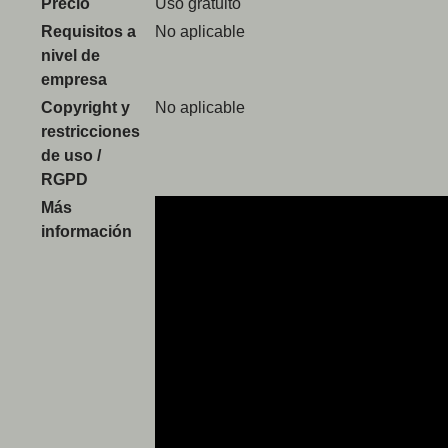
Precio
Uso gratuito
Requisitos a
No aplicable
nivel de
empresa
Copyright y
No aplicable
restricciones
de uso /
RGPD
Más
información