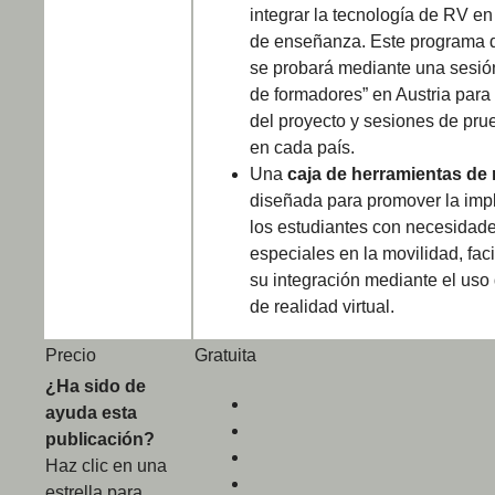
integrar la tecnología de RV e
de enseñanza. Este programa 
se probará mediante una sesió
de formadores” en Austria para 
del proyecto y sesiones de pru
en cada país.
Una
caja de herramientas de
diseñada
para promover la imp
los estudiantes con necesidad
especiales en la movilidad, faci
su integración mediante el uso
de realidad virtual.
Precio
Gratuita
¿Ha sido de
ayuda esta
publicación?
Haz clic en una
estrella para