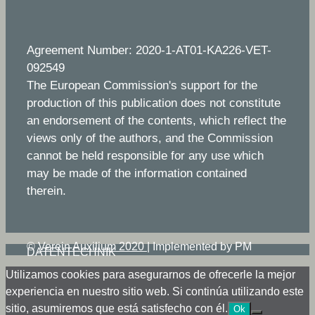
Agreement Number: 2020-1-AT01-KA226-VET-
092549
The European Commission's support for the
production of this publication does not constitute
an endorsement of the contents, which reflect the
views only of the authors, and the Commission
cannot be held responsible for any use which
may be made of the information contained
therein.
©
Verein Auxilium 2020
|
Implemented by PM
DATENTECHNIK
Utilizamos cookies para asegurarnos de ofrecerle la mejor
experiencia en nuestro sitio web. Si continúa utilizando este
sitio, asumiremos que está satisfecho con él.
Ok