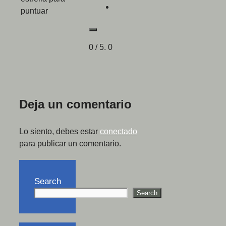
puntuar
0
/ 5.
0
Deja un comentario
Lo siento, debes estar
conectado
para publicar un comentario.
Search
Search