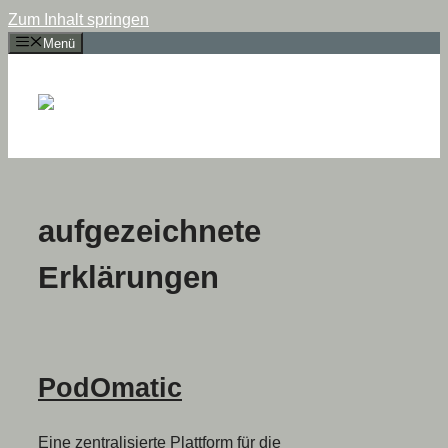
Zum Inhalt springen
Menü
aufgezeichnete
Erklärungen
PodOmatic
Eine zentralisierte Plattform für die