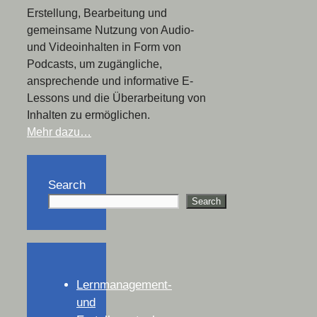
Erstellung, Bearbeitung und
gemeinsame Nutzung von Audio-
und Videoinhalten in Form von
Podcasts, um zugängliche,
ansprechende und informative E-
Lessons und die Überarbeitung von
Inhalten zu ermöglichen.
Mehr dazu…
Search
Search
Lernmanagement-
und