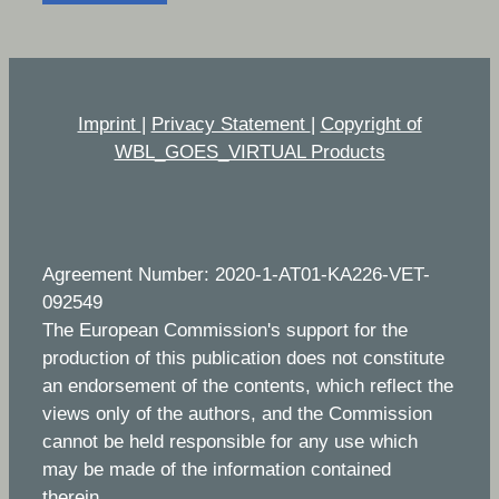
Imprint
|
Privacy Statement
|
Copyright of
WBL_GOES_VIRTUAL Products
Agreement Number: 2020-1-AT01-KA226-VET-
092549
The European Commission's support for the
production of this publication does not constitute
an endorsement of the contents, which reflect the
views only of the authors, and the Commission
cannot be held responsible for any use which
may be made of the information contained
therein.