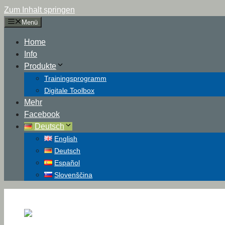
Zum Inhalt springen
Menü
Home
Info
Produkte
Trainingsprogramm
Digitale Toolbox
Mehr
Facebook
Deutsch
English
Deutsch
Español
Slovenščina