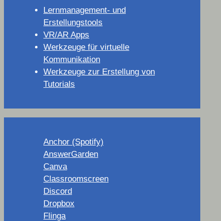
Lernmanagement- und
Erstellungstools
VR/AR Apps
Werkzeuge für virtuelle
Kommunikation
Werkzeuge zur Erstellung von
Tutorials
Anchor (Spotify)
AnswerGarden
Canva
Classroomscreen
Discord
Dropbox
Flinga