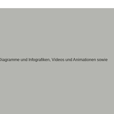
 Diagramme und Infografiken, Videos und Animationen sowie