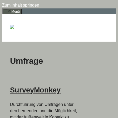
Zum Inhalt springen
Menü
Umfrage
SurveyMonkey
Durchführung von Umfragen unter
den Lernenden und die Möglichkeit,
mit der Außenwelt in Kontakt zu