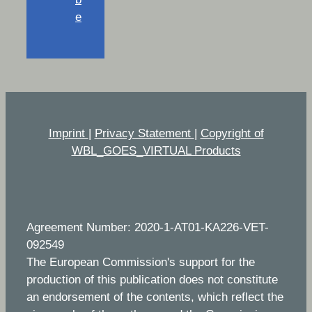
e
Imprint
|
Privacy Statement
|
Copyright of
WBL_GOES_VIRTUAL Products
Agreement Number: 2020-1-AT01-KA226-VET-
092549
The European Commission's support for the
production of this publication does not constitute
an endorsement of the contents, which reflect the