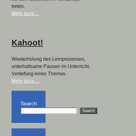
treten.
Mehr dazu…
Kahoot!
Wiederholung des Lernprozesses,
unterhaltsame Pausen im Unterricht,
Vertiefung eines Themas.
Mehr dazu…
Search
Search