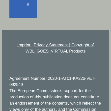
e
Imprint
|
Privacy Statement
|
Copyright of
WBL_GOES_VIRTUAL Products
Agreement Number: 2020-1-AT01-KA226-VET-
092549
The European Commission's support for the
production of this publication does not constitute
an endorsement of the contents, which reflect the
views only of the authors, and the Commission