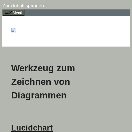
Zum Inhalt springen
Menü
Werkzeug zum
Zeichnen von
Diagrammen
Lucidchart