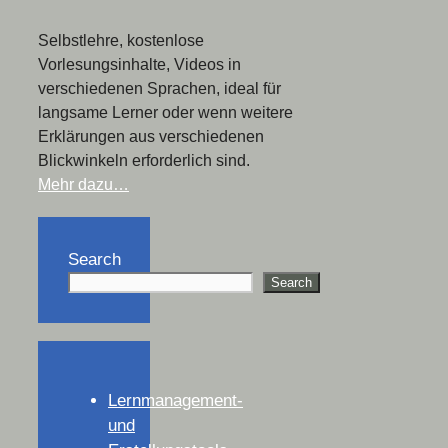
Selbstlehre, kostenlose
Vorlesungsinhalte, Videos in
verschiedenen Sprachen, ideal für
langsame Lerner oder wenn weitere
Erklärungen aus verschiedenen
Blickwinkeln erforderlich sind.
Mehr dazu…
Search
Search
Lernmanagement-
und