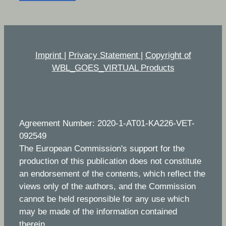
Imprint
|
Privacy Statement
|
Copyright of
WBL_GOES_VIRTUAL Products
Agreement Number: 2020-1-AT01-KA226-VET-
092549
The European Commission's support for the
production of this publication does not constitute
an endorsement of the contents, which reflect the
views only of the authors, and the Commission
cannot be held responsible for any use which
may be made of the information contained
therein.