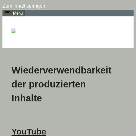
Zum Inhalt springen
Menü
Wiederverwendbarkeit
der produzierten
Inhalte
YouTube