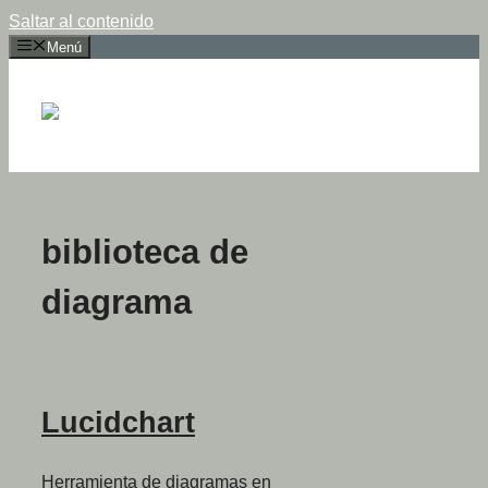
Saltar al contenido
Menú
biblioteca de
diagrama
Lucidchart
Herramienta de diagramas en