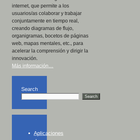
internet, que permite a los
usuarios/as colaborar y trabajar
conjuntamente en tiempo real,
creando diagramas de flujo,
organigramas, bocetos de páginas
web, mapas mentales, etc., para
acelerar la comprensión y dirigir la
innovación.
Más información…
Search
Search
Aplicaciones