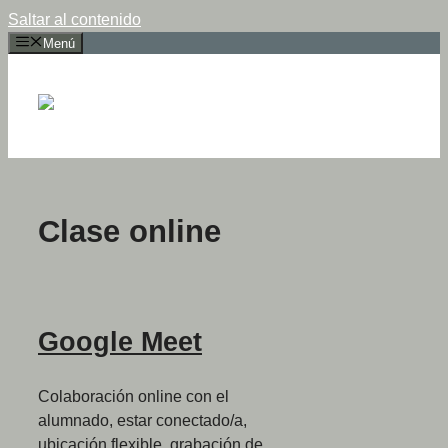
Saltar al contenido
Menú
Clase online
Google Meet
Colaboración online con el
alumnado, estar conectado/a,
ubicación flexible, grabación de