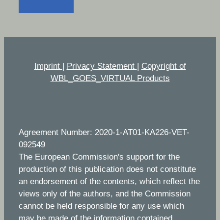
Imprint
|
Privacy Statement
|
Copyright of
WBL_GOES_VIRTUAL Products
Agreement Number: 2020-1-AT01-KA226-VET-
092549
The European Commission's support for the
production of this publication does not constitute
an endorsement of the contents, which reflect the
views only of the authors, and the Commission
cannot be held responsible for any use which
may be made of the information contained