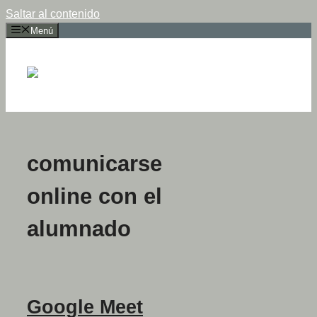
Saltar al contenido
Menú
comunicarse
online con el
alumnado
Google Meet