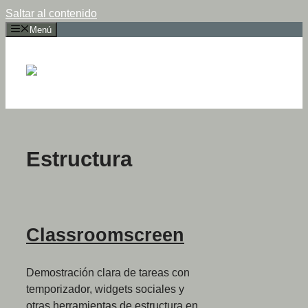
Saltar al contenido
Menú
Estructura
Classroomscreen
Demostración clara de tareas con
temporizador, widgets sociales y
otras herramientas de estructura en