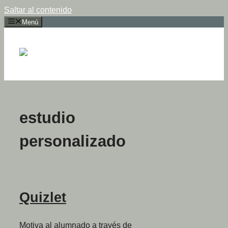
Saltar al contenido
Menú
estudio
personalizado
Quizlet
Motiva al alumnado a través de