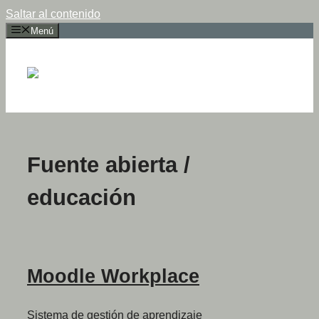
Saltar al contenido
Menú
Fuente abierta /
educación
Moodle Workplace
Sistema de gestión de aprendizaje