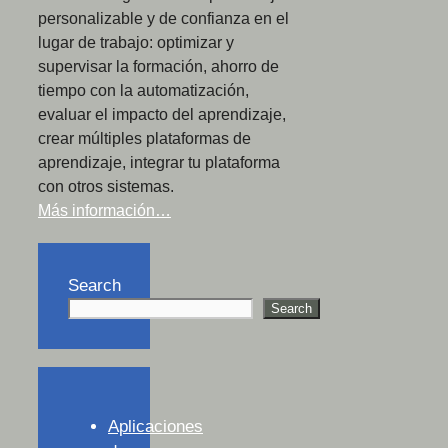
personalizable y de confianza en el
lugar de trabajo: optimizar y
supervisar la formación, ahorro de
tiempo con la automatización,
evaluar el impacto del aprendizaje,
crear múltiples plataformas de
aprendizaje, integrar tu plataforma
con otros sistemas.
Más información…
Search
Search
Aplicaciones