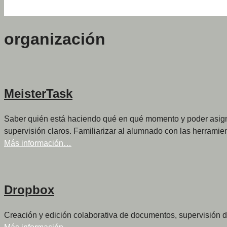
organización
MeisterTask
Saber quién está haciendo qué en qué momento y poder asigna
supervisión claros. Familiarizar al alumnado con las herramien
Más información…
Dropbox
Creación y edición colaborativa de documentos, supervisión 