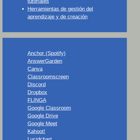
tutoriales
Herramientas de gestión del
aprendizaje y de creación
Anchor (Spotify)
AnswerGarden
Canva
Classroomscreen
Discord
Dropbox
FLINGA
Google Classroom
Google Drive
Google Meet
Kahoot!
Lucidchart