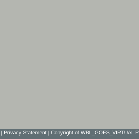
t
|
Privacy Statement
|
Copyright of WBL_GOES_VIRTUAL P