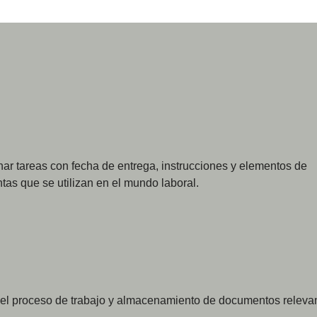
r tareas con fecha de entrega, instrucciones y elementos de
tas que se utilizan en el mundo laboral.
del proceso de trabajo y almacenamiento de documentos releva