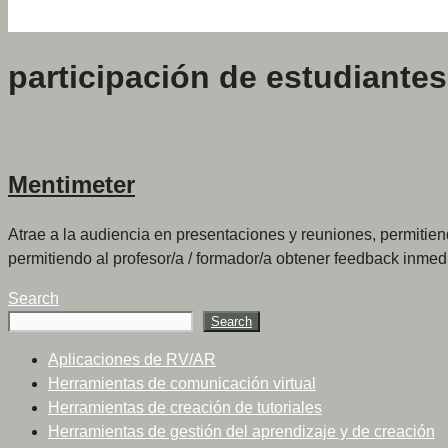
participación de estudiantes
Mentimeter
Atrae a la audiencia en presentaciones y reuniones, permitiend
permitiendo al profesor/a / formador/a obtener feedback inmed
Search
Search
Aplicaciones de RV/AR
Herramientas de comunicación virtual
Herramientas de creación de tutoriales
Herramientas de gestión del aprendizaje y de creación