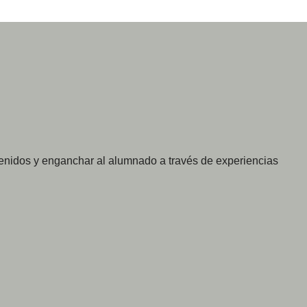
tenidos y enganchar al alumnado a través de experiencias