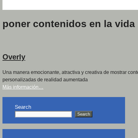
poner contenidos en la vida
Overly
Una manera emocionante, atractiva y creativa de mostrar con
personalizadas de realidad aumentada
Más información…
Search
Search