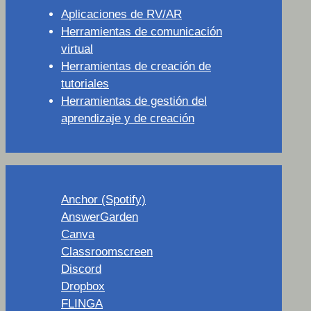
Aplicaciones de RV/AR
Herramientas de comunicación
virtual
Herramientas de creación de
tutoriales
Herramientas de gestión del
aprendizaje y de creación
Anchor (Spotify)
AnswerGarden
Canva
Classroomscreen
Discord
Dropbox
FLINGA