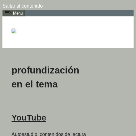
Saltar al contenido
Menú
profundización
en el tema
YouTube
Autoestudio, contenidos de lectura