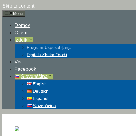
Skip to content
Menu
Domov
O tem
Izdelki
Program Usposabljanja
Digitala Zbirka Orodij
Več
Facebook
Slovenščina
English
Deutsch
Español
Slovenščina