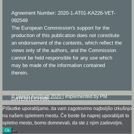
Agreement Number: 2020-1-AT01-KA226-VET-
092549
The European Commission's support for the
production of this publication does not constitute
an endorsement of the contents, which reflect the
views only of the authors, and the Commission
cannot be held responsible for any use which
may be made of the information contained
therein.
©
Verein Auxilium 2020
|
Implemented by PM
DATENTECHNIK
Piškotke uporabljamo, da vam zagotovimo najboljšo izkušnjo
na našem spletnem mestu. Če boste še naprej uporabljali to
spletno mesto, bomo domnevali, da ste z njim zadovoljni.
Ok