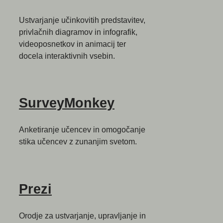
Ustvarjanje učinkovitih predstavitev,
privlačnih diagramov in infografik,
videoposnetkov in animacij ter
docela interaktivnih vsebin.
SurveyMonkey
Anketiranje učencev in omogočanje
stika učencev z zunanjim svetom.
Prezi
Orodje za ustvarjanje, upravljanje in