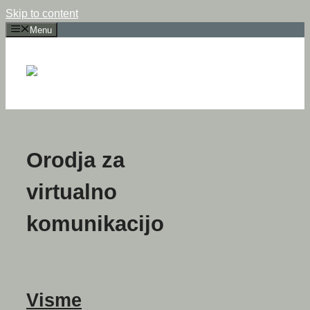
Skip to content
Menu
Orodja za
virtualno
komunikacijo
Visme