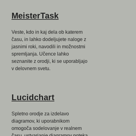
MeisterTask
Veste, kdo in kaj dela ob katerem
času, in lahko dodeljujete naloge z
jasnimi roki, navodili in možnostmi
spremljanja. Učence lahko
seznanite z orodji, ki se uporabljajo
v delovnem svetu.
Lucidchart
Spletno orodje za izdelavo
diagramov, ki uporabnikom
omogoča sodelovanje v realnem
času, ustvarjanje diagramov poteka,