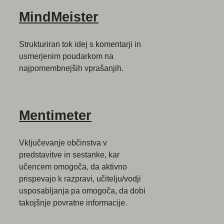
MindMeister
Strukturiran tok idej s komentarji in
usmerjenim poudarkom na
najpomembnejših vprašanjih.
Mentimeter
Vključevanje občinstva v
predstavitve in sestanke, kar
učencem omogoča, da aktivno
prispevajo k razpravi, učitelju/vodji
usposabljanja pa omogoča, da dobi
takojšnje povratne informacije.