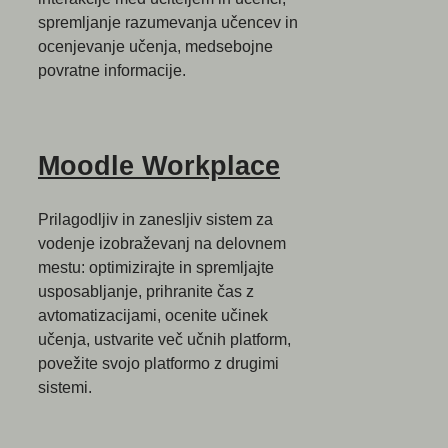
spremljanje razumevanja učencev in
ocenjevanje učenja, medsebojne
povratne informacije.
Moodle Workplace
Prilagodljiv in zanesljiv sistem za
vodenje izobraževanj na delovnem
mestu: optimizirajte in spremljajte
usposabljanje, prihranite čas z
avtomatizacijami, ocenite učinek
učenja, ustvarite več učnih platform,
povežite svojo platformo z drugimi
sistemi.