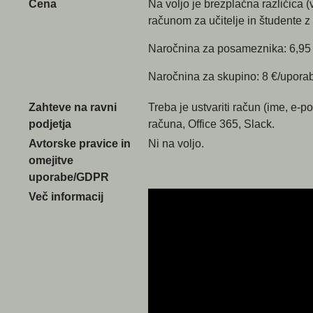
Cena
Na voljo je brezplačna različica 
računom za učitelje in študente z
Naročnina za posameznika: 6,95
Naročnina za skupino: 8 €/uporab
Zahteve na ravni
Treba je ustvariti račun (ime, e-p
podjetja
računa, Office 365, Slack.
Avtorske pravice in
Ni na voljo.
omejitve
uporabe/GDPR
Več informacij