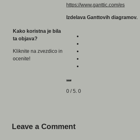
https://www.ganttic.com/es
Izdelava Ganttovih diagramov.
Kako koristna je bila
ta objava?
Kliknite na zvezdico in
ocenite!
0
/ 5.
0
Leave a Comment