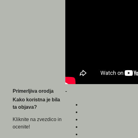
Primerljiva orodja
-
Kako koristna je bila
ta objava?
Kliknite na zvezdico in
ocenite!