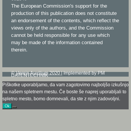
The European Commission's support for the
production of this publication does not constitute
an endorsement of the contents, which reflect the
views only of the authors, and the Commission
cannot be held responsible for any use which
may be made of the information contained
therein.
©
Verein Auxilium 2020
|
Implemented by PM
DATENTECHNIK
Piškotke uporabljamo, da vam zagotovimo najboljšo izkušnjo
na našem spletnem mestu. Če boste še naprej uporabljali to
spletno mesto, bomo domnevali, da ste z njim zadovoljni.
Ok