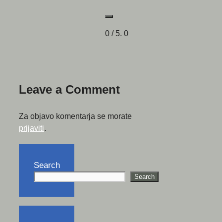
0
/ 5.
0
Leave a Comment
Za objavo komentarja se morate
prijaviti
.
Search
Search