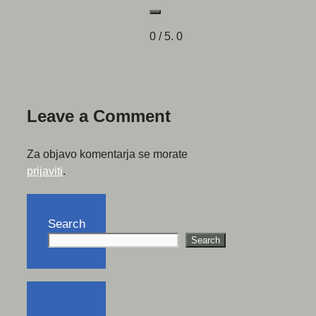
0
/ 5.
0
Leave a Comment
Za objavo komentarja se morate
prijaviti
.
Search
Search