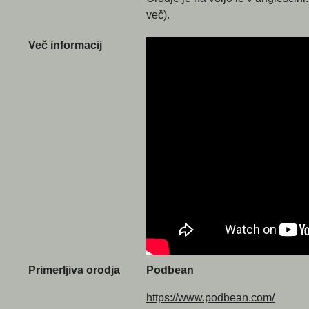
več).
Več informacij
Primerljiva orodja
Podbean
https://www.podbean.com/