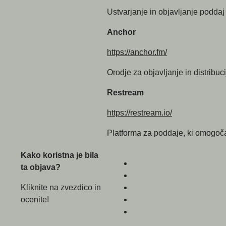
Ustvarjanje in objavljanje podda
Anchor
https://anchor.fm/
Orodje za objavljanje in distribuc
Restream
https://restream.io/
Platforma za poddaje, ki omogoča 
Kako koristna je bila
ta objava?
Kliknite na zvezdico in
ocenite!