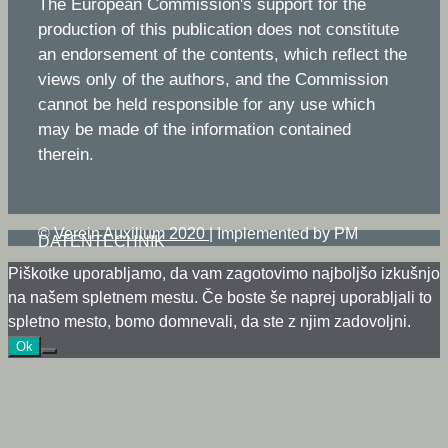
The European Commission's support for the
production of this publication does not constitute
an endorsement of the contents, which reflect the
views only of the authors, and the Commission
cannot be held responsible for any use which
may be made of the information contained
therein.
©
Verein Auxilium 2020
|
Implemented by PM
DATENTECHNIK
Piškotke uporabljamo, da vam zagotovimo najboljšo izkušnjo
na našem spletnem mestu. Če boste še naprej uporabljali to
spletno mesto, bomo domnevali, da ste z njim zadovoljni.
Ok