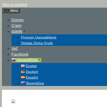
Skip to content
Menu
Domov
O tem
Izdelki
Program Usposabljanja
Digitala Zbirka Orodij
Več
Facebook
Slovenščina
English
Deutsch
Español
Slovenščina