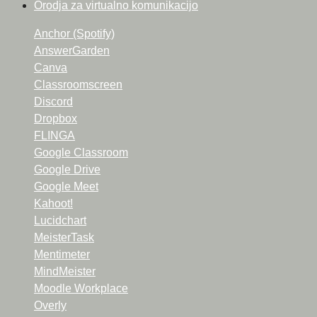
Orodja za virtualno komunikacijo
Anchor (Spotify)
AnswerGarden
Canva
Classroomscreen
Discord
Dropbox
FLINGA
Google Classroom
Google Drive
Google Meet
Kahoot!
Lucidchart
MeisterTask
Mentimeter
MindMeister
Moodle Workplace
Overly