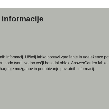
 informacije
ih informacij. Učitelj lahko postavi vprašanje in udeležence po
ri bodo tvorili vedno večji besedni oblak. AnswerGarden lahko
harjenje možganov in pridobivanje povratnih informacij.