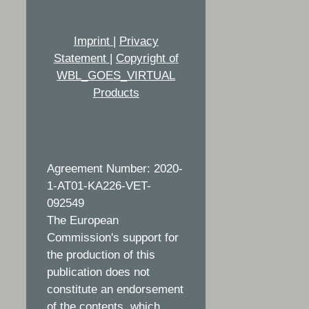
Imprint
|
Privacy
Statement
|
Copyright of
WBL_GOES_VIRTUAL
Products
Agreement Number: 2020-
1-AT01-KA226-VET-
092549
The European
Commission's support for
the production of this
publication does not
constitute an endorsement
of the contents, which