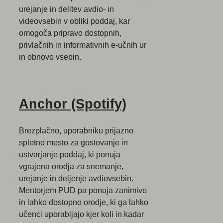
urejanje in delitev avdio- in
videovsebin v obliki poddaj, kar
omogoča pripravo dostopnih,
privlačnih in informativnih e-učnih ur
in obnovo vsebin.
Anchor (Spotify)
Brezplačno, uporabniku prijazno
spletno mesto za gostovanje in
ustvarjanje poddaj, ki ponuja
vgrajena orodja za snemanje,
urejanje in deljenje avdiovsebin.
Mentorjem PUD pa ponuja zanimivo
in lahko dostopno orodje, ki ga lahko
učenci uporabljajo kjer koli in kadar