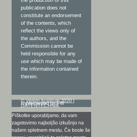
the production of this
publication does not
constitute an endorsement
of the contents, which
reflect the views only of
the authors, and the
Commission cannot be
held responsible for any
use which may be made of
the information contained
therein.
©
Verein Auxilium 2020
|
Implemented by PM
DATENTECHNIK
Piškotke uporabljamo, da vam
zagotovimo najboljšo izkušnjo na
našem spletnem mestu. Če boste še