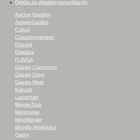
Orodja za virtualno komunikacijo
Anchor (Spotify)
AnswerGarden
Canva
Classroomscreen
Discord
Dropbox
FLINGA
Google Classroom
Google Drive
Google Meet
Kahoot!
Lucidchart
MeisterTask
Mentimeter
MindMeister
Moodle Workplace
Overly