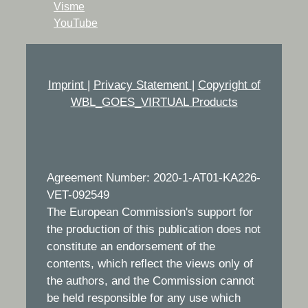
Visme
YouTube
Imprint
|
Privacy Statement
|
Copyright of
WBL_GOES_VIRTUAL Products
Agreement Number: 2020-1-AT01-KA226-
VET-092549
The European Commission's support for
the production of this publication does not
constitute an endorsement of the
contents, which reflect the views only of
the authors, and the Commission cannot
be held responsible for any use which